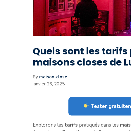
Quels sont les tarifs
maisons closes de 
By
maison-close
janvier 26, 2025
Tester gratuitem
Explorons les
tarifs
pratiqués dans les
mais