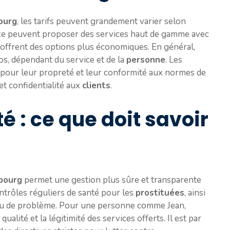
ourg
, les tarifs peuvent grandement varier selon
luxe peuvent proposer des services haut de gamme avec
 offrent des options plus économiques. En général,
s, dépendant du service et de la
personne
. Les
pour leur propreté et leur conformité aux normes de
 et confidentialité aux
clients
.
té : ce que doit savoir
bourg
permet une gestion plus sûre et transparente
ontrôles réguliers de santé pour les
prostituées
, ainsi
e ou de problème. Pour une personne comme Jean,
alité et la légitimité des services offerts. Il est par