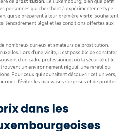
ière de
prostitution
. Le Luxembourg, bien que petit,
les personnes qui cherchent à expérimenter ce type
n, qui se préparent à leur première
visite
, souhaitent
 l’encadrement légal et les conditions offertes aux
de nombreux curieux et amateurs de prostitution,
ruxelles. Lors d’une visite, il est possible de constater
souvent d’un cadre professionnel où la sécurité et le
 y trouvent un environnement régulé, une rareté qui
ons. Pour ceux qui souhaitent découvrir cet univers,
 permet d’éviter les mauvaises surprises et de profiter
rix dans les
luxembourgeoises