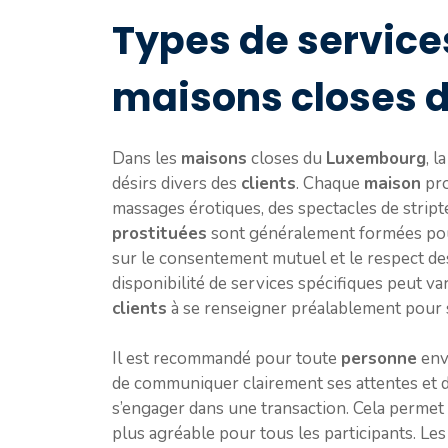
Types de service
maisons closes 
Dans les
maisons
closes du
Luxembourg
, l
désirs divers des
clients
. Chaque
maison
pro
massages érotiques, des spectacles de stripte
prostituées
sont généralement formées pour 
sur le consentement mutuel et le respect de
disponibilité de services spécifiques peut vari
clients
à se renseigner préalablement pour s
Il est recommandé pour toute
personne
env
de communiquer clairement ses attentes et d
s’engager dans une transaction. Cela permet
plus agréable pour tous les participants. Le