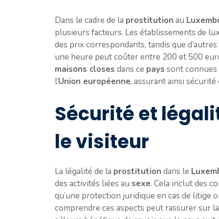
Dans le cadre de la
prostitution
au
Luxemb
plusieurs facteurs. Les établissements de 
des prix correspondants, tandis que d’autres
une heure peut coûter entre 200 et 500 euro
maisons closes
dans ce
pays
sont connues 
l’
Union européenne
, assurant ainsi sécurité
Sécurité et légali
le visiteur
La légalité de la
prostitution
dans le
Luxem
des activités liées au
sexe
. Cela inclut des c
qu’une protection juridique en cas de litig
comprendre ces aspects peut rassurer sur la qu