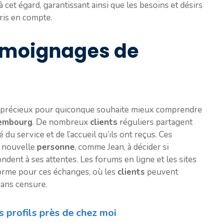
 cet égard, garantissant ainsi que les besoins et désirs
ris en compte.
témoignages de
t précieux pour quiconque souhaite mieux comprendre
embourg
. De nombreux
clients
réguliers partagent
é du service et de l’accueil qu’ils ont reçus. Ces
 nouvelle
personne
, comme Jean, à décider si
dent à ses attentes. Les forums en ligne et les sites
forme pour ces échanges, où les
clients
peuvent
sans censure.
s profils près de chez moi