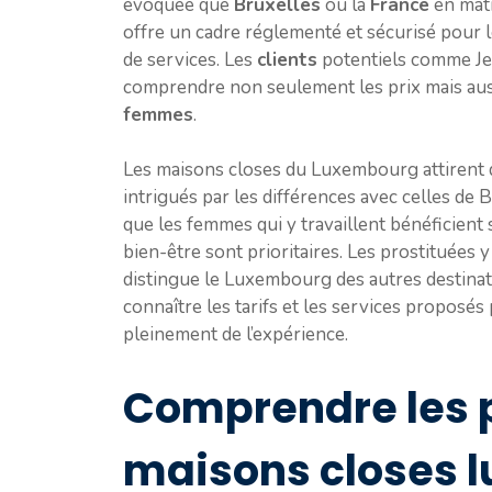
évoquée que
Bruxelles
ou la
France
en mat
offre un cadre réglementé et sécurisé pour 
de services. Les
clients
potentiels comme Jea
comprendre non seulement les prix mais aussi
femmes
.
Les maisons closes du Luxembourg attirent 
intrigués par les différences avec celles de B
que les femmes qui y travaillent bénéficient 
bien-être sont prioritaires. Les prostituées
distingue le Luxembourg des autres destinati
connaître les tarifs et les services proposés
pleinement de l’expérience.
Comprendre les p
maisons closes 