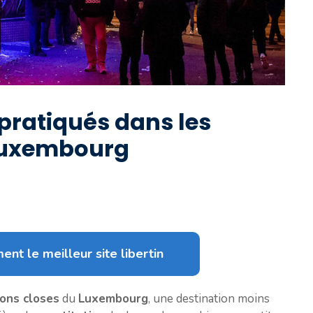
 pratiqués dans les
Luxembourg
ent le meilleur site libertin
ons closes
du
Luxembourg
, une destination moins