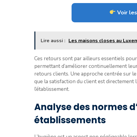
Voir les
Lire aussi :
Les maisons closes au Luxem
Ces retours sont par ailleurs essentiels pou
permettant d’améliorer continuellement leur 
retours clients. Une approche centrée sur le 
que la satisfaction du client est directement 
l’établissement.
Analyse des normes d
établissements
L’hygiène est un aspect non négligeable lor