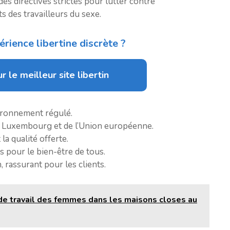
des directives strictes pour lutter contre
ts des travailleurs du sexe.
rience libertine discrète ?
r le meilleur site libertin
ironnement régulé.
u Luxembourg et de l’Union européenne.
la qualité offerte.
pour le bien-être de tous.
, rassurant pour les clients.
de travail des femmes dans les maisons closes au