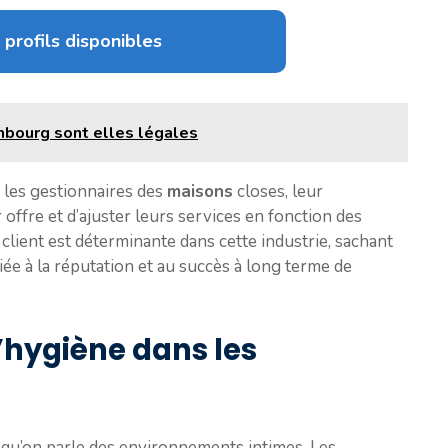
 profils disponibles
bourg sont elles légales
r les gestionnaires des
maisons
closes, leur
offre et d’ajuster leurs services en fonction des
client est déterminante dans cette industrie, sachant
liée à la réputation et au succès à long terme de
’hygiène dans les
squ’on parle des environnements intimes. Les