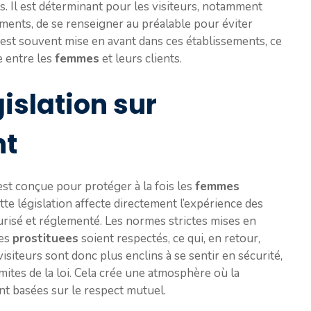
. Il est déterminant pour les visiteurs, notamment
ements, de se renseigner au préalable pour éviter
 est souvent mise en avant dans ces établissements, ce
e entre les
femmes
et leurs clients.
gislation sur
nt
st conçue pour protéger à la fois les
femmes
Cette législation affecte directement l’expérience des
risé et réglementé. Les normes strictes mises en
des
prostituees
soient respectés, ce qui, en retour,
isiteurs sont donc plus enclins à se sentir en sécurité,
mites de la loi. Cela crée une atmosphère où la
nt basées sur le respect mutuel.