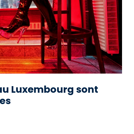
 au Luxembourg sont
res