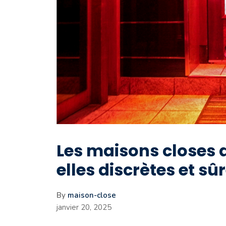
Les maisons closes
elles discrètes et sû
By
maison-close
janvier 20, 2025