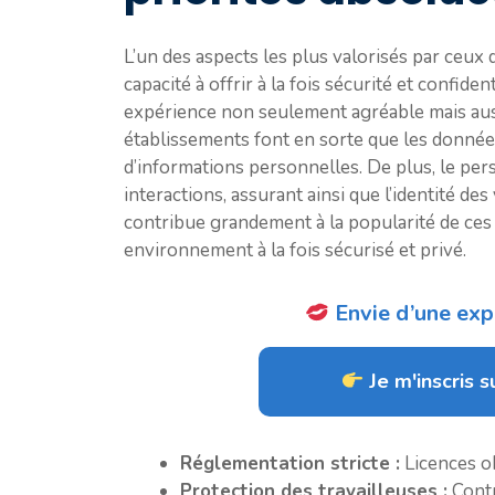
L’un des aspects les plus valorisés par ceux
capacité à offrir à la fois sécurité et confident
expérience non seulement agréable mais aussi
établissements font en sorte que les donné
d’informations personnelles. De plus, le pe
interactions, assurant ainsi que l’identité de
contribue grandement à la popularité de ce
environnement à la fois sécurisé et privé.
Envie d’une expé
Je m'inscris su
Réglementation stricte :
Licences ob
Protection des travailleuses :
Contr