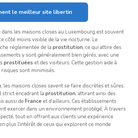
ent le meilleur site libertin
é
dans les maisons closes au Luxembourg est souvent
e côté moins visible de la vie nocturne. Le
oche réglementée de la
prostitution
, ce qui attire des
issements y sont généralement bien gérés, avec une
es
prostituées
et des visiteurs. Cette gestion aide à
risques sont minimisés.
e
, les maisons closes savent se faire discrètes et sûres.
 strict encadrant la
prostitution
, attirant ainsi des
is aussi de
France
et d’ailleurs. Ces établissements
nt exercer dans un environnement protégé. À travers
pecté, tout en offrant aux clients une expérience
en plus l’intérêt de ceux qui explorent ce monde