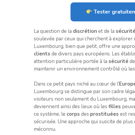
Tester gratuitem
La question de la
discrétion
et de la
sécurit
soulevée par ceux qui cherchent à explorer c
Luxembourg, bien que petit, offre une appr
clients
de divers pays européens. Les établ
attention particulière portée à la
sécurité
d
maintenir un environnement contrôlé où les 
Dans ce petit pays niché au cœur de l’
Europ
Luxembourg se distingue par son cadre légal
visiteurs non seulement du Luxembourg, ma
deviennent ainsi des lieux où les
filles
peuve
ce système, le
corps
des
prostituées
est res
sécurisée. Une approche qui suscite de plus 
méconnu.