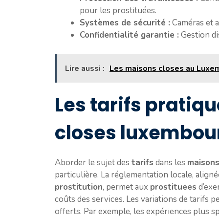
pour les prostituées.
Systèmes de sécurité :
Caméras et a
Confidentialité garantie :
Gestion di
Lire aussi :
Les maisons closes au Luxem
Les tarifs pratiq
closes luxembou
Aborder le sujet des
tarifs
dans les
maison
particulière. La réglementation locale, align
prostitution
, permet aux
prostituees
d’exer
coûts des services. Les variations de tarifs p
offerts. Par exemple, les expériences plus s