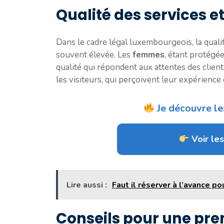
Qualité des services et
Dans le cadre légal luxembourgeois, la quali
souvent élevée. Les
femmes
, étant protégée
qualité qui répondent aux attentes des clients
les visiteurs, qui perçoivent leur expérience 
Je découvre le
Voir les
Lire aussi :
Faut il réserver à l’avance 
Conseils pour une prem