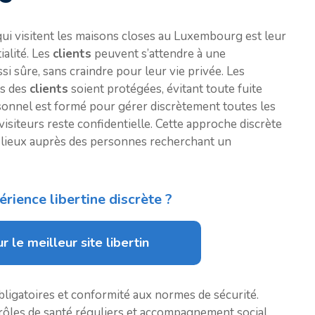
 qui visitent les maisons closes au Luxembourg est leur
ialité. Les
clients
peuvent s’attendre à une
 sûre, sans craindre pour leur vie privée. Les
es des
clients
soient protégées, évitant toute fuite
rsonnel est formé pour gérer discrètement toutes les
s visiteurs reste confidentielle. Cette approche discrète
s lieux auprès des personnes recherchant un
rience libertine discrète ?
r le meilleur site libertin
ligatoires et conformité aux normes de sécurité.
ôles de santé réguliers et accompagnement social