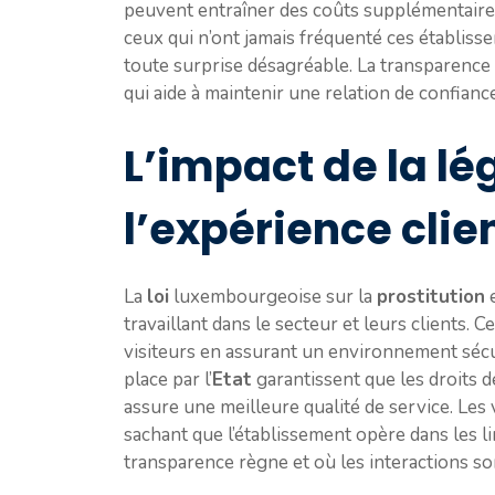
peuvent entraîner des coûts supplémentaires
ceux qui n’ont jamais fréquenté ces établiss
toute surprise désagréable. La transparence
qui aide à maintenir une relation de confianc
L’impact de la lé
l’expérience clie
La
loi
luxembourgeoise sur la
prostitution
e
travaillant dans le secteur et leurs clients. 
visiteurs en assurant un environnement sécu
place par l’
Etat
garantissent que les droits 
assure une meilleure qualité de service. Les v
sachant que l’établissement opère dans les li
transparence règne et où les interactions so