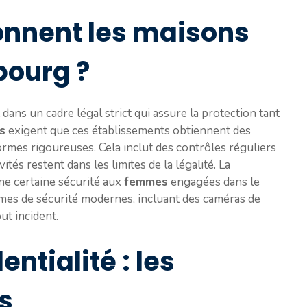
nnent les maisons
bourg ?
ns un cadre légal strict qui assure la protection tant
s
exigent que ces établissements obtiennent des
ormes rigoureuses. Cela inclut des contrôles réguliers
vités restent dans les limites de la légalité. La
ne certaine sécurité aux
femmes
engagées dans le
mes de sécurité modernes, incluant des caméras de
ut incident.
entialité : les
s