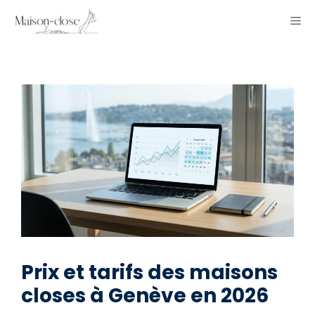
Aller
ME
au
contenu
Prix et tarifs des maisons
closes à Genève en 2026