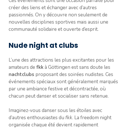
Ces événements sont une occasion parfaite pour
créer des liens et échanger avec d’autres
passionnés. On y découvre non seulement de
nouvelles disciplines sportives mais aussi une
communauté solidaire et ouverte d’esprit.
Nude night at clubs
L’une des attractions les plus excitantes pour les
amateurs de
fkk
à Göttingen est sans doute les
nachtclubs
proposant des soirées nudistes. Ces
événements spéciaux sont généralement marqués
par une ambiance festive et décontractée, où
chacun peut danser et socialiser sans retenue.
Imaginez-vous danser sous les étoiles avec
d’autres enthousiastes du
fkk
. La freedom night
organisée chaque été devient rapidement