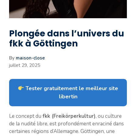
Plongée dans l’univers du
fkk à Göttingen
By
maison-close
juillet 29, 2025
Tester gratuitement le meilleur site
libertin
Le concept du
fkk (Freikörperkultur)
, ou culture
de la nudité libre, est profondément enraciné dans
certaines régions d’Allemagne. Göttingen, une