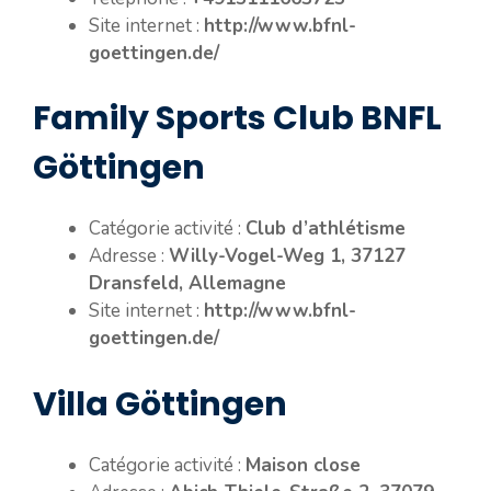
Site internet :
http://www.bfnl-
goettingen.de/
Family Sports Club BNFL
Göttingen
Catégorie activité :
Club d’athlétisme
Adresse :
Willy-Vogel-Weg 1, 37127
Dransfeld, Allemagne
Site internet :
http://www.bfnl-
goettingen.de/
Villa Göttingen
Catégorie activité :
Maison close