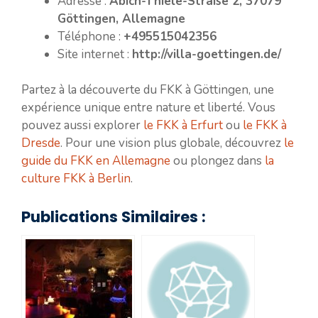
Adresse :
Abich-Thiele-Straße 2, 37079
Göttingen, Allemagne
Téléphone :
+495515042356
Site internet :
http://villa-goettingen.de/
Partez à la découverte du FKK à Göttingen, une
expérience unique entre nature et liberté. Vous
pouvez aussi explorer
le FKK à Erfurt
ou
le FKK à
Dresde
. Pour une vision plus globale, découvrez
le
guide du FKK en Allemagne
ou plongez dans
la
culture FKK à Berlin
.
Publications Similaires :