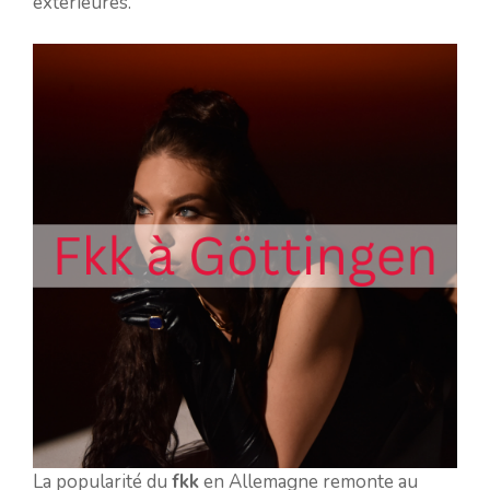
extérieures.
La popularité du
fkk
en Allemagne remonte au