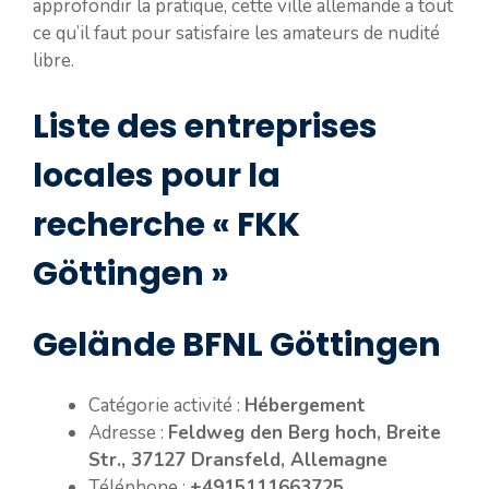
approfondir la pratique, cette ville allemande a tout
ce qu’il faut pour satisfaire les amateurs de nudité
libre.
Liste des entreprises
locales pour la
recherche « FKK
Göttingen »
Gelände BFNL Göttingen
Catégorie activité :
Hébergement
Adresse :
Feldweg den Berg hoch, Breite
Str., 37127 Dransfeld, Allemagne
Téléphone :
+4915111663725