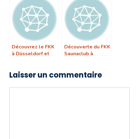
Découvrez le FKK
Découverte du FKK
à Düsseldorf et
Saunaclub à
Hilden
Leipzig
Laisser un commentaire
Commentaire