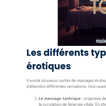
Les différents t
érotiques
Il existe plusieurs sortes de massages érotiq
d’atteindre différentes sensations. Voici que
Le massage tantrique :
originaire de
la circulation de l’énergie vitale. En