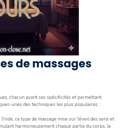
ypes de massages
ues, chacun ayant ses spécificités et permettant
lques-unes des techniques les plus populaires :
 l’Inde, ce type de massage mise sur l’éveil des sens et
 stimulant harmonieusement chaque partie du corps, le