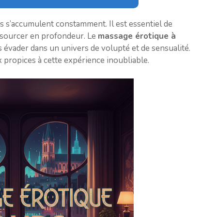
cis s’accumulent constamment. Il est essentiel de
ssourcer en profondeur. Le
massage érotique à
 évader dans un univers de volupté et de sensualité.
 propices à cette expérience inoubliable.