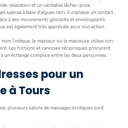
de relaxation et un véritable lâcher-prise.
el spécial à base d’algues nori, il implique un contact
grâce à des mouvements glissants et enveloppants.
ue est également très appréciée pour son action
om l’indique, le masseur ou la masseuse utilise son
ent. Les frictions et caresses réciproques procurent
t à un échange complice entre les deux personnes.
dresses pour un
e à Tours
se, plusieurs salons de massages érotiques sont