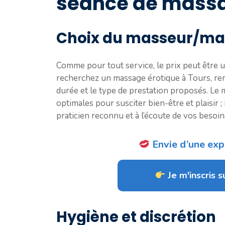
séance de massa
Choix du masseur/mass
Comme pour tout service, le prix peut être u
recherchez un massage érotique à Tours, rens
durée et le type de prestation proposés. Le 
optimales pour susciter bien-être et plaisir ;
praticien reconnu et à l’écoute de vos besoin
Envie d’une expé
Je m'inscris su
Hygiène et discrétion