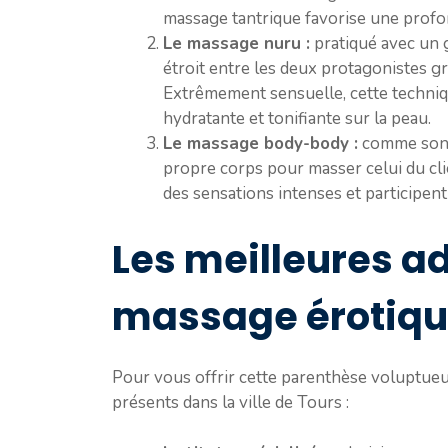
massage tantrique favorise une profon
Le massage nuru :
pratiqué avec un g
étroit entre les deux protagonistes 
Extrêmement sensuelle, cette techniq
hydratante et tonifiante sur la peau.
Le massage body-body :
comme son n
propre corps pour masser celui du cli
des sensations intenses et participen
Les meilleures a
massage érotiqu
Pour vous offrir cette parenthèse voluptueu
présents dans la ville de Tours :