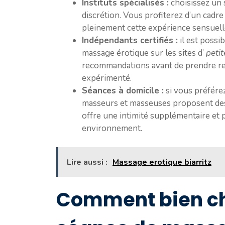
Instituts spécialisés :
choisissez un 
discrétion. Vous profiterez d’un cadr
pleinement cette expérience sensuelle
Indépendants certifiés :
il est possi
massage érotique sur les sites d’
peti
recommandations avant de prendre ren
expérimenté.
Séances à domicile :
si vous préférez
masseurs et masseuses proposent des 
offre une intimité supplémentaire et
environnement.
Lire aussi :
Massage erotique biarritz
Comment bien cho