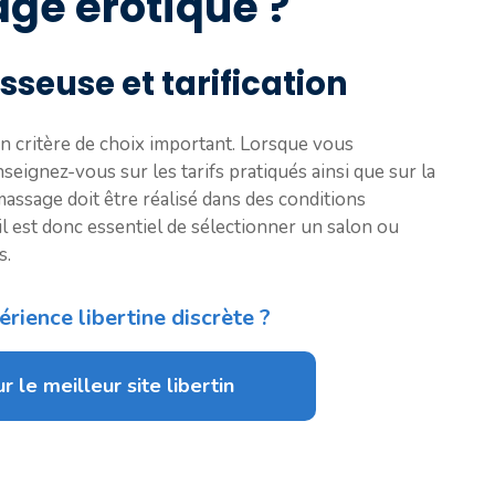
ge érotique ?
euse et tarification
n critère de choix important. Lorsque vous
eignez-vous sur les tarifs pratiqués ainsi que sur la
massage doit être réalisé dans des conditions
 il est donc essentiel de sélectionner un salon ou
s.
rience libertine discrète ?
r le meilleur site libertin