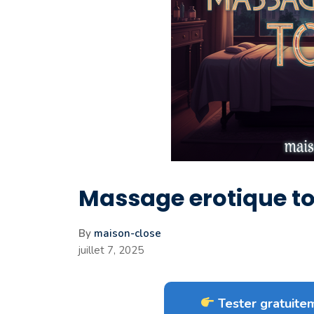
Massage erotique t
By
maison-close
juillet 7, 2025
Tester gratuitem