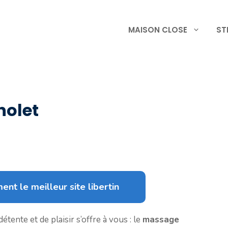
MAISON CLOSE
ST
holet
ent le meilleur site libertin
étente et de plaisir s’offre à vous : le
massage