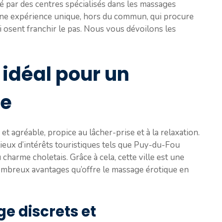
é par des centres spécialisés dans les massages
t une expérience unique, hors du commun, qui procure
i osent franchir le pas. Nous vous dévoilons les
idéal pour un
ue
et agréable, propice au lâcher-prise et à la relaxation.
lieux d’intérêts touristiques tels que Puy-du-Fou
 charme choletais. Grâce à cela, cette ville est une
nombreux avantages qu’offre le massage érotique en
e discrets et