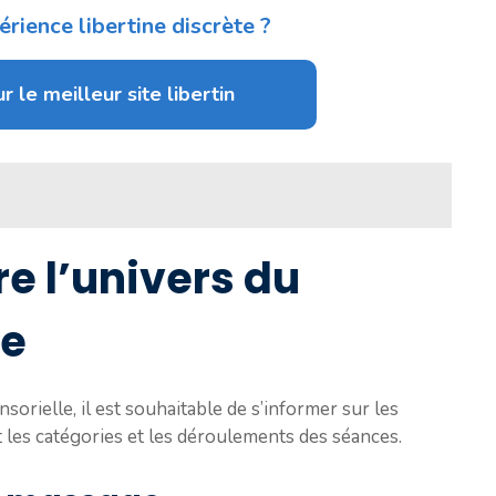
rience libertine discrète ?
r le meilleur site libertin
 l’univers du
ue
orielle, il est souhaitable de s’informer sur les
 les catégories et les déroulements des séances.