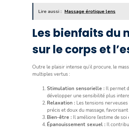
Lire aussi :
Massage érotique lens
Les bienfaits du
sur le corps et l’e
Outre le plaisir intense qu’il procure, le m
multiples vertus :
Stimulation sensorielle :
Il permet 
développer une sensibilité plus intens
Relaxation :
Les tensions nerveuses 
précis et doux du massage, favorisant
Bien-être :
Il améliore l’estime de soi
Épanouissement sexuel :
Il contribu