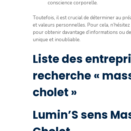
conscience corporelle.
Toutefois, il est crucial de déterminer au pr
et valeurs personnelles. Pour cela, n’hésite
pour obtenir davantage d’informations ou de
unique et inoubliable.
Liste des entrepr
recherche « mas
cholet »
Lumin’S sens Ma