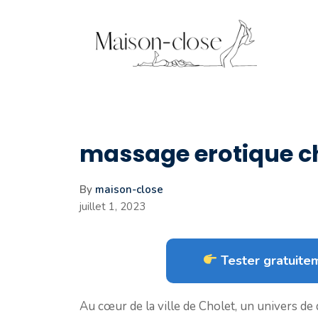
Aller
au
contenu
massage erotique c
By
maison-close
juillet 1, 2023
Tester gratuitem
Au cœur de la ville de Cholet, un univers de d