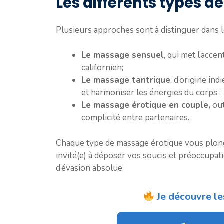
Les différents types 
Plusieurs approches sont à distinguer dans 
Le massage sensuel
, qui met l’acc
californien;
Le massage tantrique
, d’origine in
et harmoniser les énergies du corps ;
Le massage érotique en couple,
out
complicité entre partenaires.
Chaque type de massage érotique vous plon
invité(e) à déposer vos soucis et préoccup
d’évasion absolue.
Je découvre le