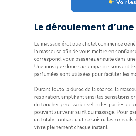
Voir les
Le déroulement d’une
Le massage érotique cholet commence généra
la masseuse afin de vous mettre en confianc
correspond, vous passerez ensuite dans une
Une musique douce accompagne souvent l’exp
parfumées sont utilisées pour faciliter les 
Durant toute la durée de la séance, la masse
respiration, amplifiant ainsi les sensations 
du toucher peut varier selon les parties du 
pouvant survenir au fil du massage. Pour parf
en totale confiance et de suivre les conseils 
vivre pleinement chaque instant.