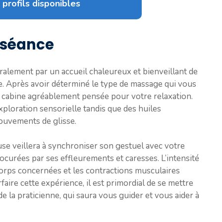
 profils disponibles
 séance
lement par un accueil chaleureux et bienveillant de
e. Après avoir déterminé le type de massage qui vous
 cabine agréablement pensée pour votre relaxation.
loration sensorielle tandis que des huiles
mouvements de glisse.
use veillera à synchroniser son gestuel avec votre
procurées par ses effleurements et caresses. L’intensité
corps concernées et les contractions musculaires
aire cette expérience, il est primordial de se mettre
de la praticienne, qui saura vous guider et vous aider à