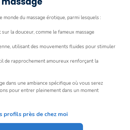
de massage
le monde du massage érotique, parmi lesquels :
ent sur la douceur, comme le fameux massage
dienne, utilisant des mouvements fluides pour stimuler
il de rapprochement amoureux renforçant la
ge dans une ambiance spécifique où vous serez
ations pour entrer pleinement dans un moment
s profils près de chez moi