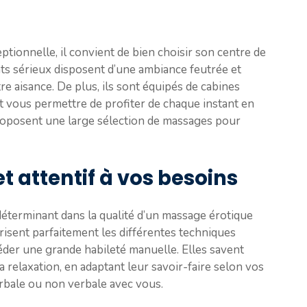
tionnelle, il convient de bien choisir son centre de
ts sérieux disposent d’une ambiance feutrée et
tre aisance. De plus, ils sont équipés de cabines
et vous permettre de profiter de chaque instant en
proposent une large sélection de massages pour
t attentif à vos besoins
déterminant dans la qualité d’un massage érotique
risent parfaitement les différentes techniques
séder une grande habileté manuelle. Elles savent
relaxation, en adaptant leur savoir-faire selon vos
rbale ou non verbale avec vous.