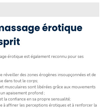
 massage érotique
sprit
assage érotique est également reconnu pour ses
de réveiller des zones érogènes insoupçonnées et de
e dans tout le corps;
et musculaires sont libérées grâce aux mouvements
 un apaisement profond ;
 et la confiance en sa propre sensualité;
e à affiner les perceptions érotiques et à renforcer la