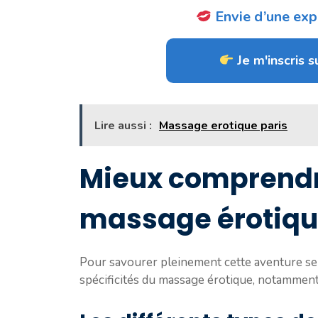
Envie d’une expé
Je m'inscris su
Lire aussi :
Massage erotique paris
Mieux comprendre
massage érotiq
Pour savourer pleinement cette aventure sens
spécificités du massage érotique, notamment