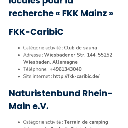
locales pour la
recherche « FKK Mainz »
FKK-CaribiC
Catégorie activité :
Club de sauna
Adresse :
Wiesbadener Str. 144, 55252
Wiesbaden, Allemagne
Téléphone :
+4961343040
Site internet :
http://fkk-caribic.de/
Naturistenbund Rhein-
Main e.V.
Catégorie activité :
Terrain de camping