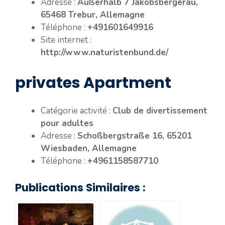
Adresse :
Außerhalb 7 Jakobsbergerau,
65468 Trebur, Allemagne
Téléphone :
+491601649916
Site internet :
http://www.naturistenbund.de/
privates Apartment
Catégorie activité :
Club de divertissement
pour adultes
Adresse :
Schoßbergstraße 16, 65201
Wiesbaden, Allemagne
Téléphone :
+4961158587710
Publications Similaires :