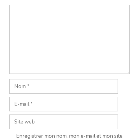
Commentaire
Nom
E-
mail
Site
web
Enregistrer mon nom, mon e-mail et mon site