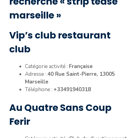
recherche « strip tease
marseille »
Vip’s club restaurant
club
Catégorie activité :
Française
Adresse :
40 Rue Saint-Pierre, 13005
Marseille
Téléphone :
+33491940318
Au Quatre Sans Coup
Ferir