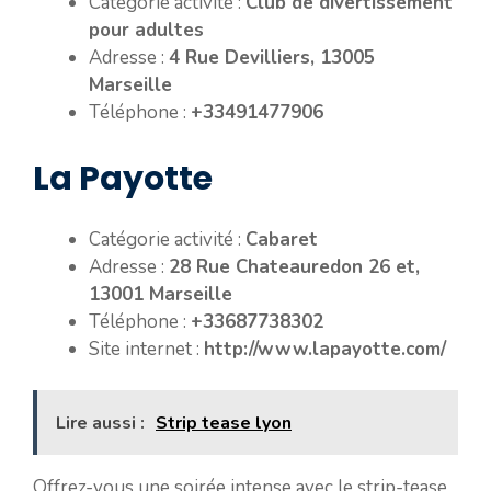
Catégorie activité :
Club de divertissement
pour adultes
Adresse :
4 Rue Devilliers, 13005
Marseille
Téléphone :
+33491477906
La Payotte
Catégorie activité :
Cabaret
Adresse :
28 Rue Chateauredon 26 et,
13001 Marseille
Téléphone :
+33687738302
Site internet :
http://www.lapayotte.com/
Lire aussi :
Strip tease lyon
Offrez-vous une soirée intense avec le strip-tease