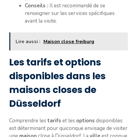
Conseils :
Il est recommandé de se
renseigner sur les services spécifiques
avant la visite.
Lire aussi :
Maison close freiburg
Les tarifs et options
disponibles dans les
maisons closes de
Düsseldorf
Comprendre les
tarifs
et les
options
disponibles
est déterminant pour quiconque envisage de visiter
une
maison
close à Düsseldorf. La
ville
est connue