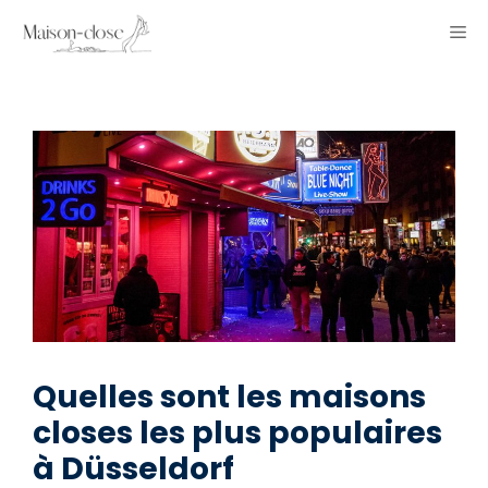
Aller
ME
au
contenu
Quelles sont les maisons
closes les plus populaires
à Düsseldorf