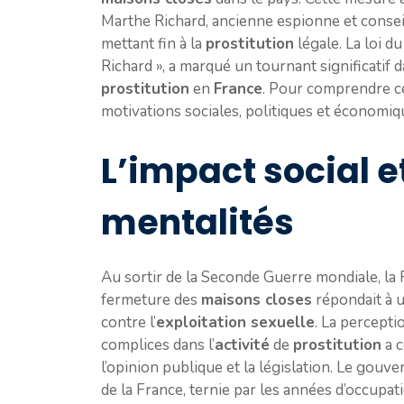
Marthe Richard, ancienne espionne et conseill
mettant fin à la
prostitution
légale. La loi d
Richard », a marqué un tournant significatif d
prostitution
en
France
. Pour comprendre cet
motivations sociales, politiques et économiq
L’impact social e
mentalités
Au sortir de la Seconde Guerre mondiale, la 
fermeture des
maisons closes
répondait à 
contre l’
exploitation sexuelle
. La percept
complices dans l’
activité
de
prostitution
a 
l’opinion publique et la législation. Le gouv
de la France, ternie par les années d’occupa