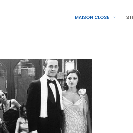
MAISON CLOSE
ST