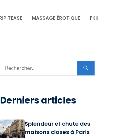
RIP TEASE
MASSAGE ÉROTIQUE
FKK
Rechercher :
Derniers articles
Splendeur et chute des
maisons closes à Paris