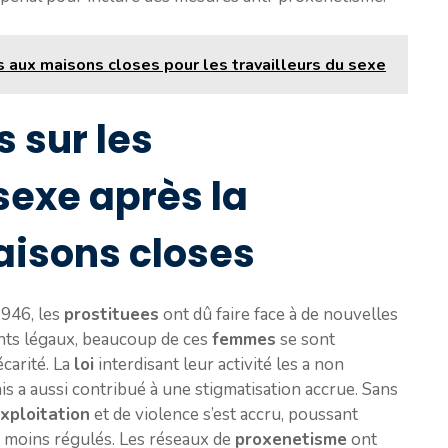
s aux maisons closes pour les travailleurs du sexe
 sur les
sexe après la
aisons closes
946, les
prostituees
ont dû faire face à de nouvelles
ents légaux, beaucoup de ces
femmes
se sont
carité. La
loi
interdisant leur activité les a non
ais a aussi contribué à une stigmatisation accrue. Sans
xploitation
et de violence s’est accru, poussant
t moins régulés. Les réseaux de
proxenetisme
ont