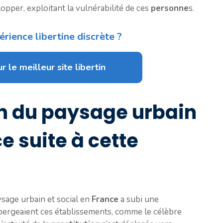
opper, exploitant la vulnérabilité de ces
personne
s.
rience libertine discrète ?
r le meilleur site libertin
n du paysage urbain
e suite à cette
ysage urbain et social en
France
a subi une
ébergeaient ces établissements, comme le célèbre