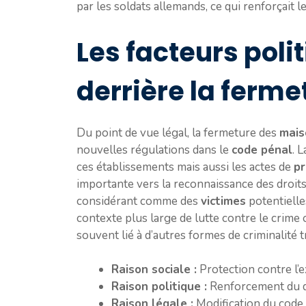
par les soldats allemands, ce qui renforçait l
Les facteurs poli
derrière la ferme
Du point de vue légal, la fermeture des
mais
nouvelles régulations dans le
code pénal
. 
ces établissements mais aussi les actes de
p
importante vers la reconnaissance des droit
considérant comme des
victimes
potentielle
contexte plus large de lutte contre le crime 
souvent lié à d’autres formes de criminalité 
Raison sociale :
Protection contre l’e
Raison politique :
Renforcement du dr
Raison légale :
Modification du code