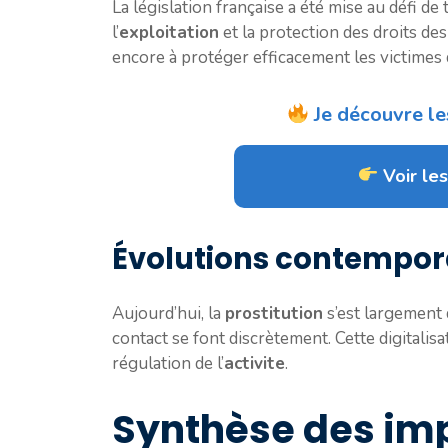
La législation française a été mise au défi de
l’
exploitation
et la protection des droits des
encore à protéger efficacement les victimes d
Je découvre le
Voir les
Évolutions contempora
Aujourd’hui, la
prostitution
s’est largement 
contact se font discrètement. Cette digitalis
régulation de l’
activite
.
Synthèse des imp