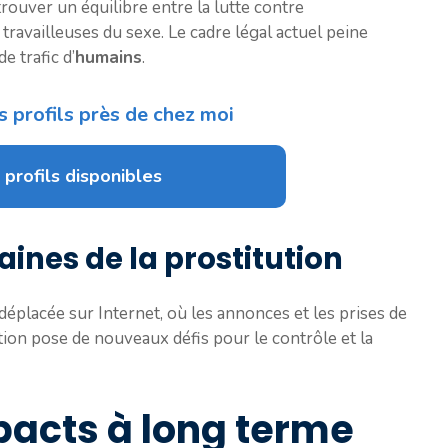
 trouver un équilibre entre la lutte contre
 travailleuses du sexe. Le cadre légal actuel peine
e trafic d’
humains
.
s profils près de chez moi
 profils disponibles
ines de la prostitution
déplacée sur Internet, où les annonces et les prises de
ation pose de nouveaux défis pour le contrôle et la
acts à long terme