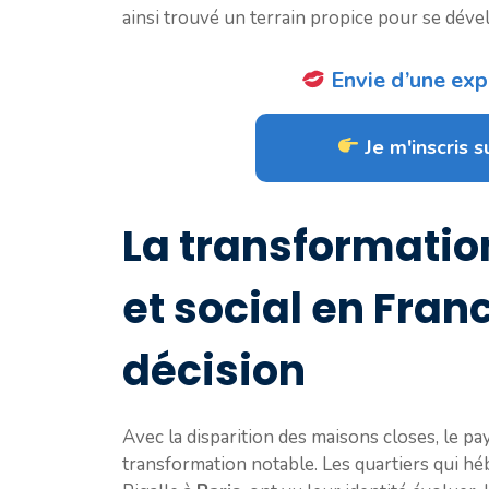
ainsi trouvé un terrain propice pour se dével
Envie d’une expé
Je m'inscris su
La transformatio
et social en Franc
décision
Avec la disparition des maisons closes, le pa
transformation notable. Les quartiers qui h