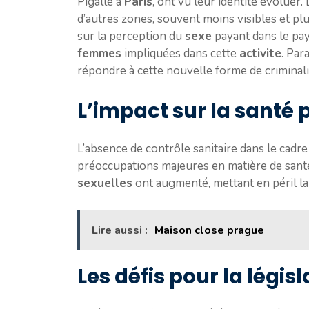
Pigalle à
Paris
, ont vu leur identité évoluer. L
d’autres zones, souvent moins visibles et plu
sur la perception du
sexe
payant dans le pay
femmes
impliquées dans cette
activite
. Par
répondre à cette nouvelle forme de criminali
L’impact sur la santé 
L’absence de contrôle sanitaire dans le cadre
préoccupations majeures en matière de santé
sexuelles
ont augmenté, mettant en péril l
Lire aussi :
Maison close prague
Les défis pour la légis