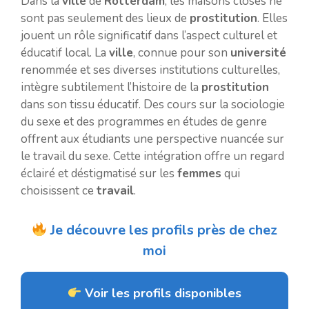
Dans la
ville
de
Rotterdam
, les maisons closes ne
sont pas seulement des lieux de
prostitution
. Elles
jouent un rôle significatif dans l’aspect culturel et
éducatif local. La
ville
, connue pour son
université
renommée et ses diverses institutions culturelles,
intègre subtilement l’histoire de la
prostitution
dans son tissu éducatif. Des cours sur la sociologie
du sexe et des programmes en études de genre
offrent aux étudiants une perspective nuancée sur
le travail du sexe. Cette intégration offre un regard
éclairé et déstigmatisé sur les
femmes
qui
choisissent ce
travail
.
Je découvre les profils près de chez
moi
Voir les profils disponibles