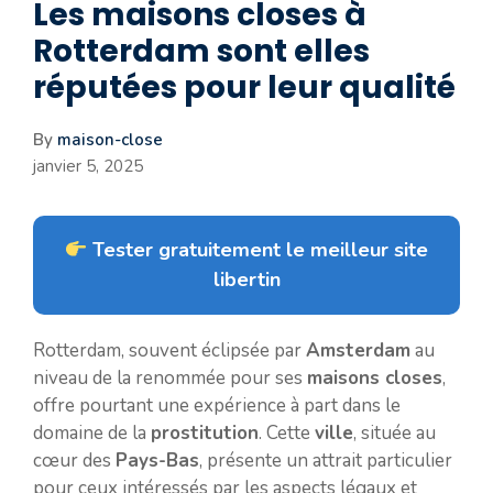
Les maisons closes à
Rotterdam sont elles
réputées pour leur qualité
By
maison-close
janvier 5, 2025
Tester gratuitement le meilleur site
libertin
Rotterdam, souvent éclipsée par
Amsterdam
au
niveau de la renommée pour ses
maisons closes
,
offre pourtant une expérience à part dans le
domaine de la
prostitution
. Cette
ville
, située au
cœur des
Pays-Bas
, présente un attrait particulier
pour ceux intéressés par les aspects légaux et