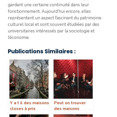
gardant une certaine continuité dans leur
fonctionnement. Aujourd’hui encore, elles
représentent un aspect fascinant du patrimoine
culturel local et sont souvent étudiées par des
universitaires intéressés par la sociologie et
l’économie.
Publications Similaires :
Y a t il des maisons
Peut on trouver
closes à prix
des maisons
abordables aux
closes discrètes et