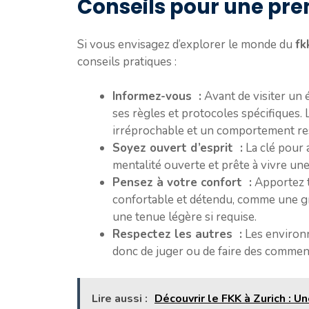
Conseils pour une prem
Si vous envisagez d’explorer le monde du
fk
conseils pratiques :
Informez-vous :
Avant de visiter un
ses règles et protocoles spécifiques.
irréprochable et un comportement re
Soyez ouvert d’esprit :
La clé pour 
mentalité ouverte et prête à vivre un
Pensez à votre confort :
Apportez t
confortable et détendu, comme une gr
une tenue légère si requise.
Respectez les autres :
Les enviro
donc de juger ou de faire des comment
Lire aussi :
Découvrir le FKK à Zurich : U