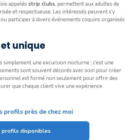
rfois appelés
strip clubs
, permettent aux adultes de
isée et respectueuse. Les intéressés peuvent s’y
, ou participer à divers événements coquins organisés
 et unique
s simplement une excursion nocturne ; c’est une
issements sont souvent décorés avec soin pour créer
personnel est formé non seulement pour offrir des
surer que chaque client vive une expérience
s profils près de chez moi
 profils disponibles