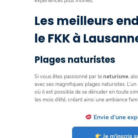
expériences plus intimes.
Les meilleurs end
le FKK à Lausann
Plages naturistes
Si vous êtes passionné par le
naturisme
, a
avec ses magnifiques plages naturistes. L’un
où il est possible de se dénuder en toute sim
les mois d’été, créant ainsi une ambiance famil
Envie d’une expé
Je m'inscris su