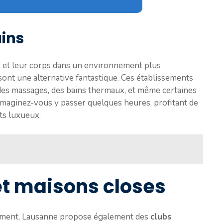
ins
t et leur corps dans un environnement plus
ont une alternative fantastique. Ces établissements
des massages, des bains thermaux, et même certaines
 Imaginez-vous y passer quelques heures, profitant de
ts luxueux.
et maisons closes
piment, Lausanne propose également des
clubs