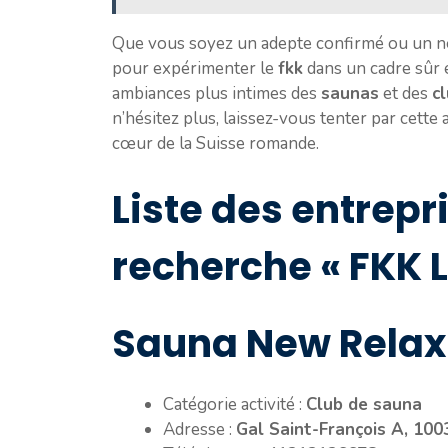
Que vous soyez un adepte confirmé ou un nov
pour expérimenter le
fkk
dans un cadre sûr 
ambiances plus intimes des
saunas
et des
c
n’hésitez plus, laissez-vous tenter par cette
cœur de la Suisse romande.
Liste des entrepr
recherche « FKK 
Sauna New Relax
Catégorie activité :
Club de sauna
Adresse :
Gal Saint-François A, 100