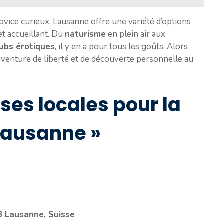
ice curieux, Lausanne offre une variété d’options
et accueillant. Du
naturisme
en plein air aux
lubs érotiques
, il y en a pour tous les goûts. Alors
 aventure de liberté et de découverte personnelle au
ises locales pour la
Lausanne »
3 Lausanne, Suisse