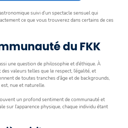
astronomique suivi d’un spectacle sensuel qui
xactement ce que vous trouverez dans certains de ces
communauté du FKK
aussi une question de philosophie et d’éthique. À
s valeurs telles que le respect, l’égalité, et
viennent de toutes tranches d’âge et de backgrounds,
est, nue et naturelle.
e souvent un profond sentiment de communauté et
ale sur l’apparence physique, chaque individu étant