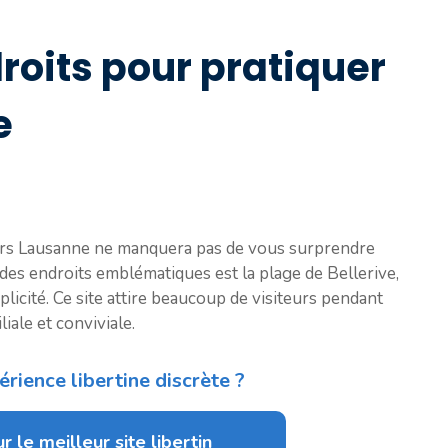
roits pour pratiquer
e
lors Lausanne ne manquera pas de vous surprendre
 des endroits emblématiques est la plage de Bellerive,
plicité. Ce site attire beaucoup de visiteurs pendant
iale et conviviale.
rience libertine discrète ?
r le meilleur site libertin