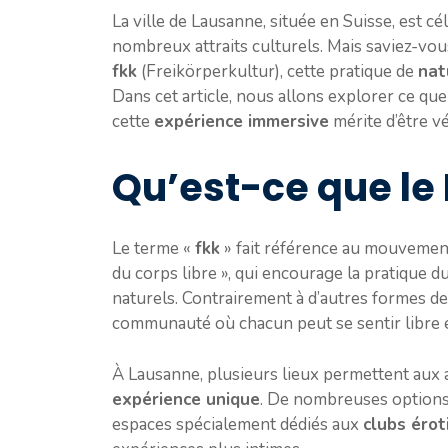
La ville de Lausanne, située en Suisse, est 
nombreux attraits culturels. Mais saviez-vous
fkk
(Freikörperkultur), cette pratique de
nat
Dans cet article, nous allons explorer ce que
cette
expérience immersive
mérite d’être v
Qu’est-ce que le
Le terme «
fkk
» fait référence au mouvement 
du corps libre », qui encourage la pratique d
naturels. Contrairement à d’autres formes de
communauté où chacun peut se sentir libre 
À Lausanne, plusieurs lieux permettent aux
expérience unique
. De nombreuses options 
espaces spécialement dédiés aux
clubs érot