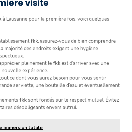
ière visite
k
à Lausanne pour la première fois, voici quelques
 établissement
fkk
, assurez-vous de bien comprendre
 La majorité des endroits exigent une hygiène
spectueux.
apprécier pleinement le
fkk
est d’arriver avec une
e nouvelle expérience.
out ce dont vous aurez besoin pour vous sentir
ande serviette, une bouteille d’eau et éventuellement
nnements
fkk
sont fondés sur le respect mutuel. Évitez
aires désobligeants envers autrui.
ne immersion totale