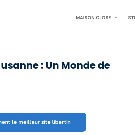
MAISON CLOSE
ST
Lausanne : Un Monde de
ent le meilleur site libertin