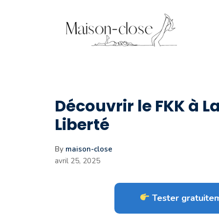
Aller
au
contenu
Découvrir le FKK à 
Liberté
By
maison-close
avril 25, 2025
Tester gratuitem