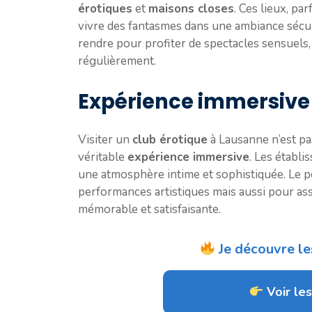
érotiques
et
maisons closes
. Ces lieux, pa
vivre des fantasmes dans une ambiance sécur
rendre pour profiter de spectacles sensuels
régulièrement.
Expérience immersive
Visiter un
club érotique
à Lausanne n’est pa
véritable
expérience immersive
. Les établ
une atmosphère intime et sophistiquée. Le 
performances artistiques mais aussi pour as
mémorable et satisfaisante.
Je découvre le
Voir les