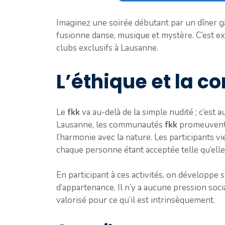
Imaginez une soirée débutant par un dîner g
fusionne danse, musique et mystère. C’est e
clubs exclusifs à Lausanne.
L’éthique et la 
Le
fkk
va au-delà de la simple nudité ; c’est 
Lausanne, les communautés
fkk
promeuvent de
l’harmonie avec la nature. Les participants 
chaque personne étant acceptée telle qu’elle 
En participant à ces activités, on développ
d’appartenance. Il n’y a aucune pression soci
valorisé pour ce qu’il est intrinsèquement.