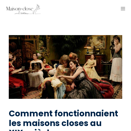
Aller
ME
au
contenu
Comment fonctionnaient
les maisons closes au