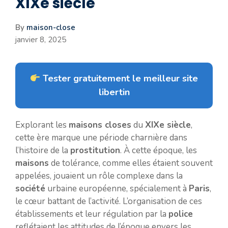
XIXe siècle
By
maison-close
janvier 8, 2025
Tester gratuitement le meilleur site
libertin
Explorant les
maisons closes
du
XIXe siècle
,
cette ère marque une période charnière dans
l’histoire de la
prostitution
. À cette époque, les
maisons
de tolérance, comme elles étaient souvent
appelées, jouaient un rôle complexe dans la
société
urbaine européenne, spécialement à
Paris
,
le cœur battant de l’activité. L’organisation de ces
établissements et leur régulation par la
police
reflétaient les attitudes de l’époque envers les