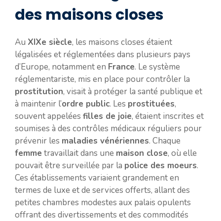
des maisons closes
Au
XIXe siècle
, les maisons closes étaient
légalisées et réglementées dans plusieurs pays
d’Europe, notamment en
France
. Le système
réglementariste, mis en place pour contrôler la
prostitution
, visait à protéger la santé publique et
à maintenir l’
ordre public
. Les
prostituées
,
souvent appelées
filles de joie
, étaient inscrites et
soumises à des contrôles médicaux réguliers pour
prévenir les
maladies vénériennes
. Chaque
femme
travaillait dans une
maison close
, où elle
pouvait être surveillée par la
police des moeurs
.
Ces établissements variaient grandement en
termes de luxe et de services offerts, allant des
petites chambres modestes aux palais opulents
offrant des divertissements et des commodités